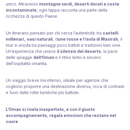
unico. Attraverso
montagne verdi, deserti dorati e coste
incontaminate
, ogni tappa racconta una parte della
ricchezza di questo Paese.
Un itinerario pensato per chi cerca l’autenticità: tra
castelli
millenari,
oasi naturali
, d
une rosse e l’isola di Masirah
, il
tour si snoda tra paesaggi poco battuti e tradizioni ben vive.
Un’esperienza che unisce
il silenzio del deserto
, la pace
delle spiagge
dell’Oman
e il ritmo lento e sincero
dell’ospitalità omanita.
Un viaggio breve ma intenso, ideale per agenzie che
vogliono proporre una destinazione diversa, ricca di contrasti
e fuori dalle rotte turistiche più battute.
L’Oman si rivela inaspettato, e con il giusto
accompagnamento, regala emozioni che restano nel
cuore