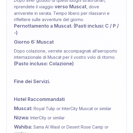
Dopo aver goduto di questi luoghi straordinari,
verso Muscat
riprendete il viaggio
, dove
arriverete in serata. Tempo libero per rilassarvi e
riflettere sulle avventure del giorno.
Pernottamento a Muscat. (Pasti inclusi: C / P /
-)
Giorno 6: Muscat
Dopo colazione, verrete accompagnati all’aeroporto
internazionale di Muscat per il vostro volo di ritorno.
(Pasto incluso: Colazione)
Fine dei Servizi.
Hotel Raccommandati
Muscat:
Royal Tulip or InterCity Muscat or similar
Nizwa:
InterCity or similar
Wahiba:
Sama Al Wasil or Desert Rose Camp or