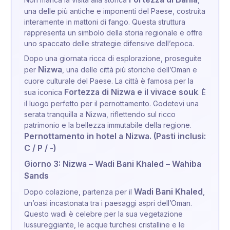
una delle più antiche e imponenti del Paese, costruita
interamente in mattoni di fango. Questa struttura
rappresenta un simbolo della storia regionale e offre
uno spaccato delle strategie difensive dell’epoca.
Dopo una giornata ricca di esplorazione, proseguite
Nizwa
per
, una delle città più storiche dell’Oman e
cuore culturale del Paese. La città è famosa per la
Fortezza di Nizwa e il vivace souk
sua iconica
. È
il luogo perfetto per il pernottamento. Godetevi una
serata tranquilla a Nizwa, riflettendo sul ricco
patrimonio e la bellezza immutabile della regione.
Pernottamento in hotel a Nizwa.
(Pasti inclusi:
C / P / -)
Giorno 3: Nizwa – Wadi Bani Khaled – Wahiba
Sands
Wadi Bani Khaled
Dopo colazione, partenza per il
,
un’oasi incastonata tra i paesaggi aspri dell’Oman.
Questo wadi è celebre per la sua vegetazione
lussureggiante, le acque turchesi cristalline e le