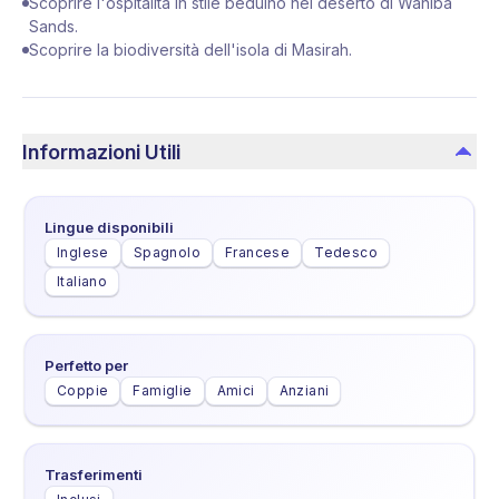
Scoprire l'ospitalità in stile beduino nel deserto di Wahiba
Sands.
Scoprire la biodiversità dell'isola di Masirah.
Informazioni Utili
Lingue disponibili
Inglese
Spagnolo
Francese
Tedesco
Italiano
Perfetto per
Coppie
Famiglie
Amici
Anziani
Trasferimenti