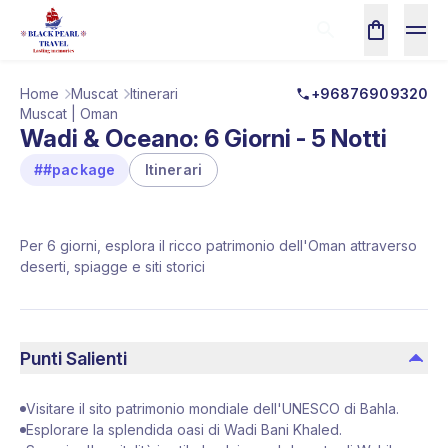
Home
Muscat
Itinerari
+96876909320
Muscat | Oman
Wadi & Oceano: 6 Giorni - 5 Notti
##package
Itinerari
Per 6 giorni, esplora il ricco patrimonio dell'Oman attraverso
deserti, spiagge e siti storici
Punti Salienti
Visitare il sito patrimonio mondiale dell'UNESCO di Bahla.
Esplorare la splendida oasi di Wadi Bani Khaled.