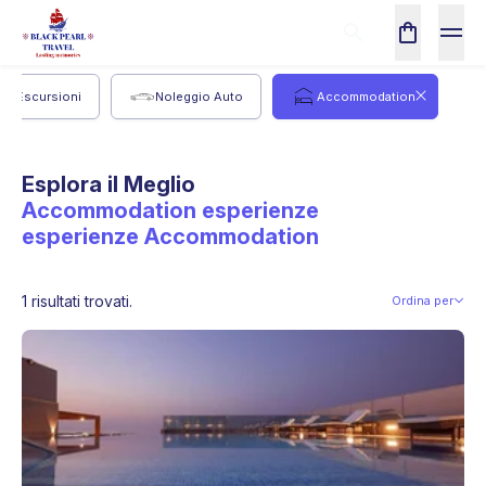
Escursioni
Noleggio Auto
Accommodation
Esplora il Meglio
Accommodation esperienze
esperienze
Accommodation
1 risultati trovati.
Ordina per