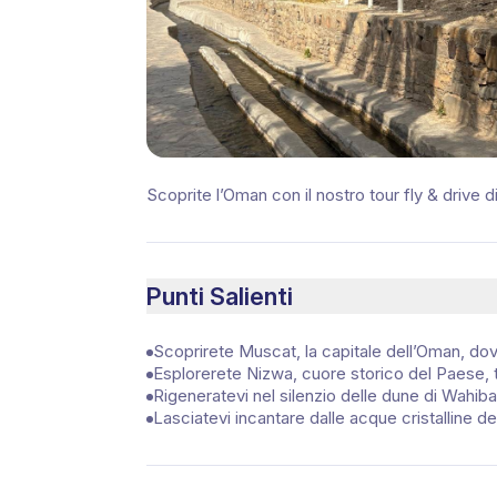
Scoprite l’Oman con il nostro tour fly & drive di
Punti Salienti
Scoprirete Muscat, la capitale dell’Oman, dov
Esplorerete Nizwa, cuore storico del Paese, tra
Rigeneratevi nel silenzio delle dune di Wahiba
Lasciatevi incantare dalle acque cristalline d