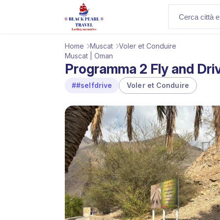
Home
Muscat
Voler et Conduire
Muscat | Oman
Programma 2 Fly and Drive
##selfdrive
Voler et Conduire