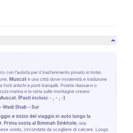
tro con l’autista per il trasferimento privato in hotel.
Muscat
ione.
è una città dove modernità e tradizione
forti antichi e porti tranquilli. Potete rilassarvi o
rezza marina e la vista sulle montagne creano
scat. (Pasti inclusi: - , - , -)
– Wadi Shab – Sur
ggio e inizio del viaggio in auto lungo la
r. Prima sosta al Bimmah Sinkhole
, una
ese vivido, circondata da scogliere di calcare. Luogo