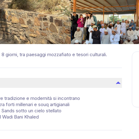
 8 giorni, tra paesaggi mozzafiato e tesori culturali.
e tradizione e modernità si incontrano
 forti millenari e souq artigianali
 Sands sotto un cielo stellato
el Wadi Bani Khaled