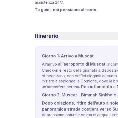
assistenza 24/7.
Tu guidi, noi pensiamo al resto.
Itinerario
Giorno 1: Arrivo a Muscat
all’aeroporto di Muscat
All’arrivo
, incon
Check-in e resto della giornata a disposiz
si incontrano, con edifici eleganti accanto a 
iniziare a esplorare la Corniche, dove la b
. Pernottamento a Mu
un’atmosfera serena
Giorno 2: Muscat – Bimmah Sinkhole 
Dopo colazione, ritiro dell’auto a nole
panoramica strada costiera verso Su
depressione naturale colma di acqua turch