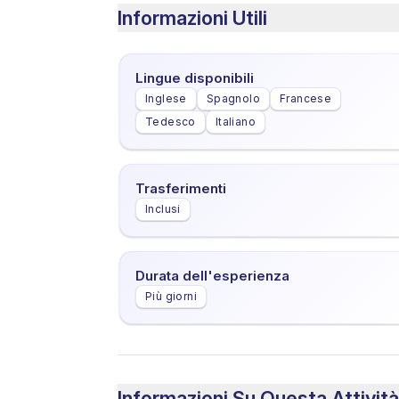
Informazioni Utili
Lingue disponibili
Inglese
Spagnolo
Francese
Tedesco
Italiano
Trasferimenti
Inclusi
Durata dell'esperienza
Più giorni
Informazioni Su Questa Attività