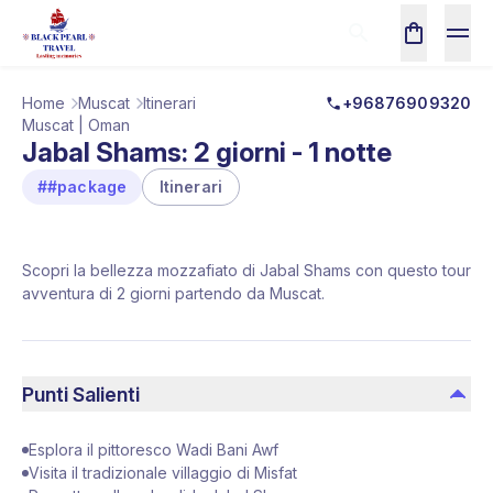
Home
Muscat
Itinerari
+96876909320
Muscat | Oman
Jabal Shams: 2 giorni - 1 notte
##package
Itinerari
Scopri la bellezza mozzafiato di Jabal Shams con questo tour
avventura di 2 giorni partendo da Muscat.
Punti Salienti
Esplora il pittoresco Wadi Bani Awf
Visita il tradizionale villaggio di Misfat