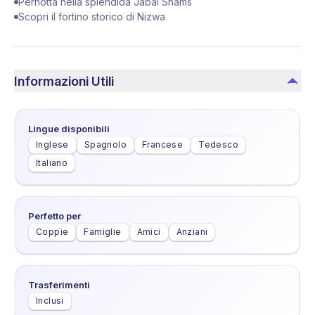
Pernotta nella splendida Jabal Shams
Scopri il fortino storico di Nizwa
Informazioni Utili
Lingue disponibili
Inglese
Spagnolo
Francese
Tedesco
Italiano
Perfetto per
Coppie
Famiglie
Amici
Anziani
Trasferimenti
Inclusi