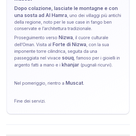
Dopo colazione, lasciate le montagne e con
una sosta ad Al Hamra
, uno dei villaggi più antichi
della regione, noto per le sue case in fango ben
conservate e l’architettura tradizionale.
Nizwa
Proseguimento verso
, il cuore culturale
Forte di Nizwa
dell’Oman. Visita al
, con la sua
imponente torre cilindrica, seguita da una
souq
passeggiata nel vivace
, famoso per i gioielli in
khanjar
argento fatti a mano e i
(pugnali ricurvi).
Muscat
Nel pomeriggio, rientro a
.
Fine dei servizi.