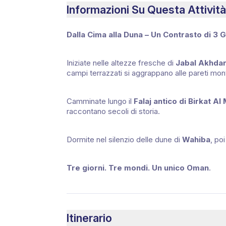
Informazioni Su Questa Attività
Dalla Cima alla Duna – Un Contrasto di 3 G
Iniziate nelle altezze fresche di
Jabal Akhda
campi terrazzati si aggrappano alle pareti mon
Camminate lungo il
Falaj antico di Birkat Al
raccontano secoli di storia.
Dormite nel silenzio delle dune di
Wahiba
, po
Tre giorni. Tre mondi. Un unico Oman
.
Itinerario