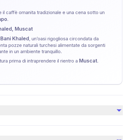
e il caffè omanita tradizionale e una cena sotto un
mpo
.
haled, Muscat
 Bani Khaled
, un’oasi rigogliosa circondata da
enta pozze naturali turchesi alimentate da sorgenti
ante in un ambiente tranquillo.
Muscat
ura prima di intraprendere il rientro a
.
Non incluso
Spese personali