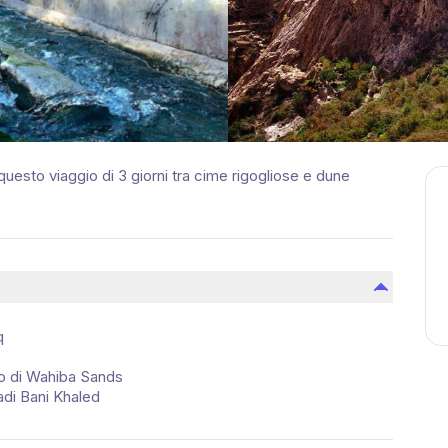
 questo viaggio di 3 giorni tra cime rigogliose e dune
q
to di Wahiba Sands
Wadi Bani Khaled