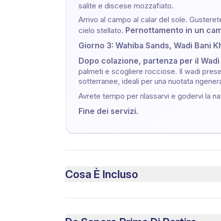
salite e discese mozzafiato.
Arrivo al campo al calar del sole. Gusteret
Pernottamento in un ca
cielo stellato.
Giorno 3: Wahiba Sands, Wadi Bani K
Dopo colazione, partenza per il Wadi
palmeti e scogliere rocciose. Il wadi pres
sotterranee, ideali per una nuotata rigener
Avrete tempo per rilassarvi e godervi la nat
Fine dei servizi.
Cosa È Incluso
Incluso
Pernottamento come da programma