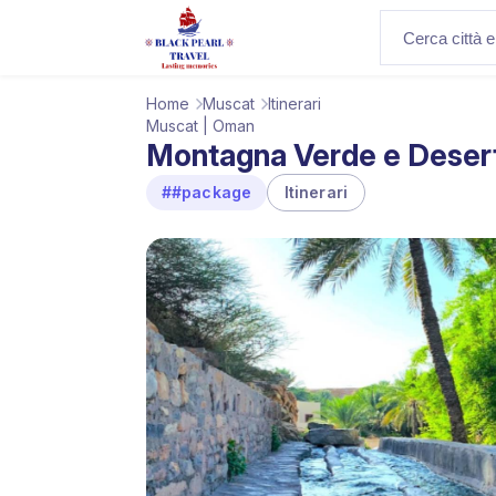
Home
Muscat
Itinerari
Muscat | Oman
Montagna Verde e Deserto:
##package
Itinerari