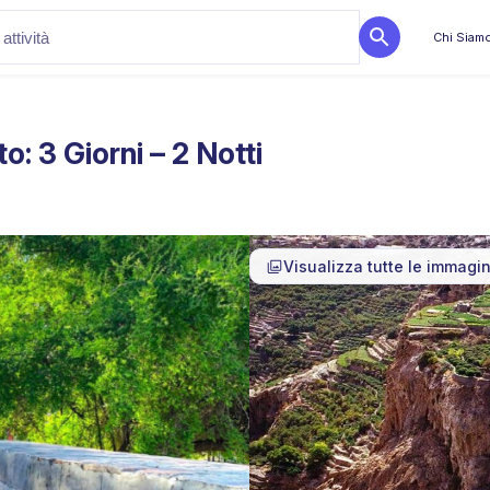
Chi Siam
 3 Giorni – 2 Notti
Visualizza tutte le immagin